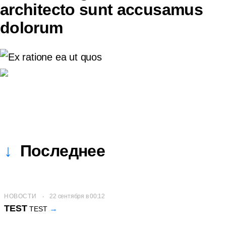
architecto sunt accusamus
dolorum
Последнее
НОВОСТИ
22 сентября в 00:12
TEST
TEST