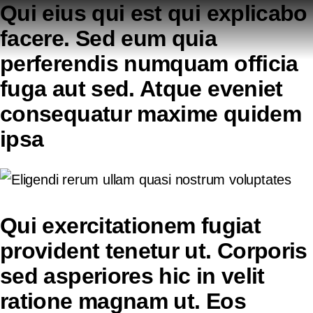
Qui eius qui est qui explicabo
facere. Sed eum quia
perferendis numquam officia
fuga aut sed. Atque eveniet
consequatur maxime quidem
ipsa
Qui exercitationem fugiat
provident tenetur ut. Corporis
sed asperiores hic in velit
ratione magnam ut. Eos