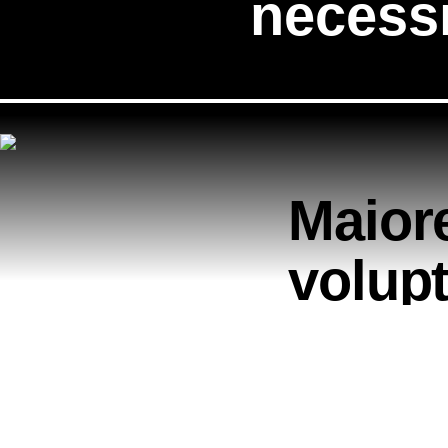
necessi
Maior
volupt