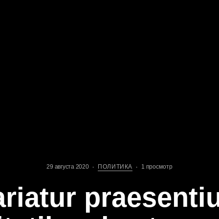
29 августа 2020
ПОЛИТИКА
1 просмотр
riatur praesent