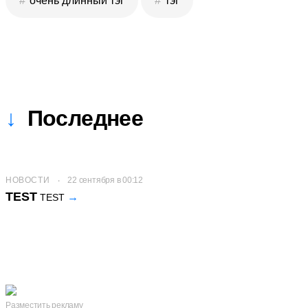
очень длинный тэг
тэг
Последнее
НОВОСТИ
22 сентября в 00:12
TEST
TEST
Разместить рекламу