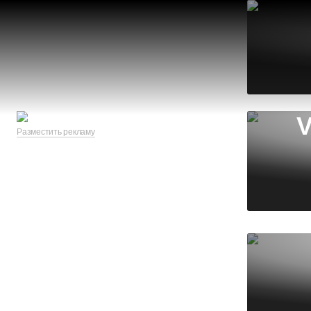
V
Разместить рекламу